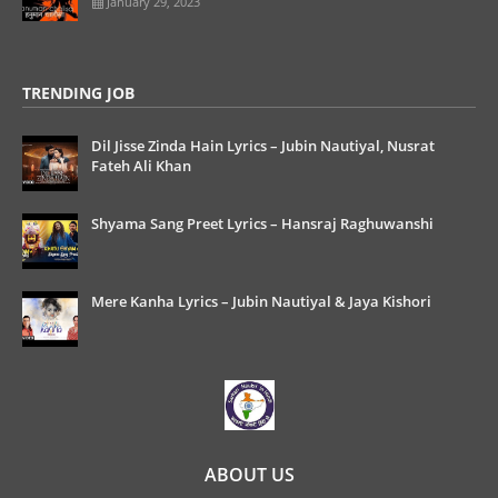
January 29, 2023
TRENDING JOB
Dil Jisse Zinda Hain Lyrics – Jubin Nautiyal, Nusrat
Fateh Ali Khan
Shyama Sang Preet Lyrics – Hansraj Raghuwanshi
Mere Kanha Lyrics – Jubin Nautiyal & Jaya Kishori
ABOUT US